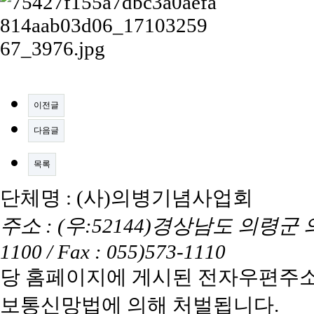
이전글
다음글
목록
단체명 : (사)의병기념사업회
주소 : (우:52144)경상남도 의령군 의령읍
1100 / Fax : 055)573-1110
당 홈페이지에 게시된 전자우편주소
보통신망법에 의해 처벌됩니다.