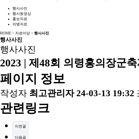
행사사진
행사동영상
홍보자료
의병자료
HOME > 자료마당 >
행사사진
행사사진
행사사진
2023 | 제48회 의령홍의장
페이지 정보
작성자
최고관리자
24-03-13 19:32
관련링크
이전글
다음글