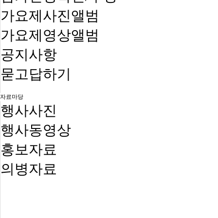
가요제사진앨범
가요제영상앨범
공지사항
묻고답하기
자료마당
행사사진
행사동영상
홍보자료
의병자료