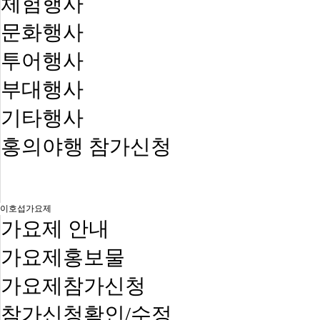
체험행사
문화행사
투어행사
부대행사
기타행사
홍의야행 참가신청
이호섭가요제
가요제 안내
가요제홍보물
가요제참가신청
참가신청확인/수정