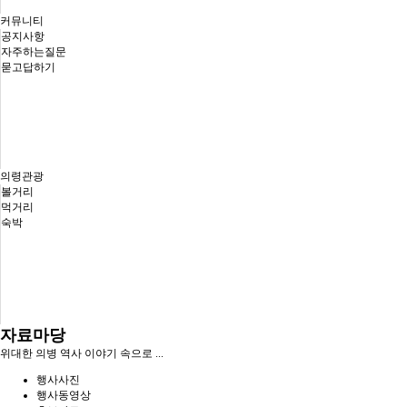
커뮤니티
공지사항
자주하는질문
묻고답하기
의령관광
볼거리
먹거리
숙박
자료마당
위대한 의병 역사 이야기 속으로 ...
행사사진
행사동영상