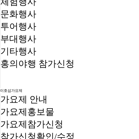
체험행사
문화행사
투어행사
부대행사
기타행사
홍의야행 참가신청
이호섭가요제
가요제 안내
가요제홍보물
가요제참가신청
참가신청확인/수정