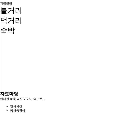
의령관광
볼거리
먹거리
숙박
자료마당
위대한 의병 역사 이야기 속으로 ...
행사사진
행사동영상