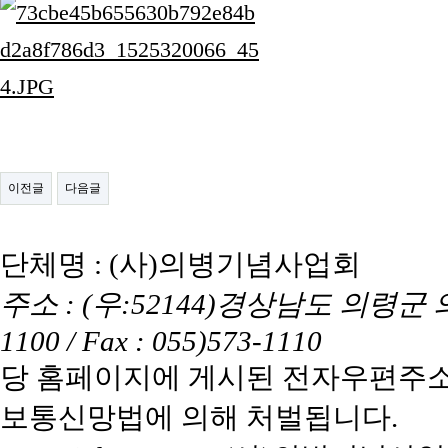
이전글
다음글
단체명 : (사)의병기념사업회
주소 : (우:52144)경상남도 의령군 의령읍
1100 / Fax : 055)573-1110
당 홈페이지에 게시된 전자우편주소
보통신망법에 의해 처벌됩니다.