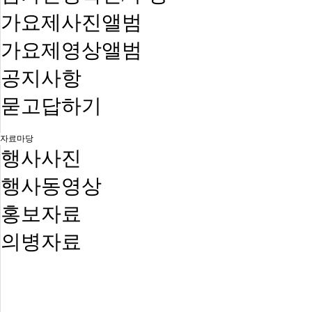
가요제사진앨범
가요제영상앨범
공지사항
묻고답하기
자료마당
행사사진
행사동영상
홍보자료
의병자료