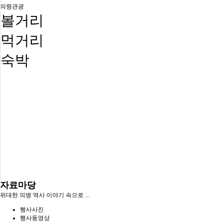
의령관광
볼거리
먹거리
숙박
자료마당
위대한 의병 역사 이야기 속으로 ...
행사사진
행사동영상