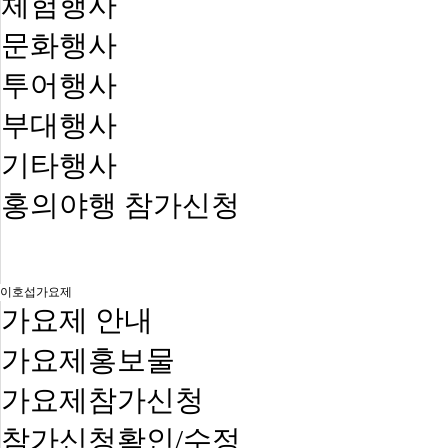
체험행사
문화행사
투어행사
부대행사
기타행사
홍의야행 참가신청
이호섭가요제
가요제 안내
가요제홍보물
가요제참가신청
참가신청확인/수정