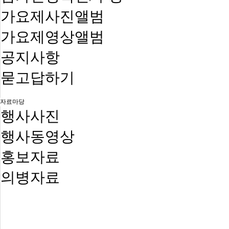
가요제사진앨범
가요제영상앨범
공지사항
묻고답하기
자료마당
행사사진
행사동영상
홍보자료
의병자료