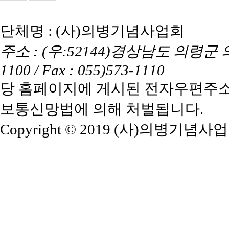
단체명 : (사)의병기념사업회
주소 : (우:52144)경상남도 의령군 의령읍
1100 / Fax : 055)573-1110
당 홈페이지에 게시된 전자우편주소
보통신망법에 의해 처벌됩니다.
Copyright © 2019 (사)의병기념사업회. A