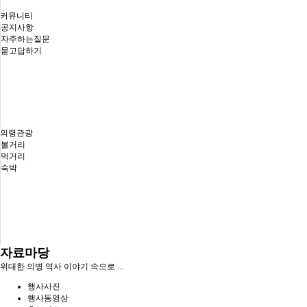
커뮤니티
공지사항
자주하는질문
묻고답하기
의령관광
볼거리
먹거리
숙박
자료마당
위대한 의병 역사 이야기 속으로 ...
행사사진
행사동영상