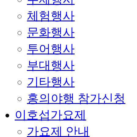
체험행사
문화행사
투어행사
부대행사
기타행사
홍의야행 참가신청
이호섭가요제
가요제 안내