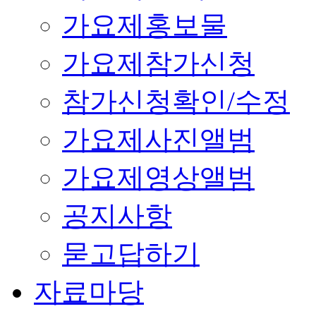
가요제홍보물
가요제참가신청
참가신청확인/수정
가요제사진앨범
가요제영상앨범
공지사항
묻고답하기
자료마당