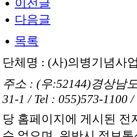
이전글
다음글
목록
단체명 : (사)의병기념사
주소 : (우:52144)경상
31-1 / Tel : 055)573-1100 
당 홈페이지에 게시된 전
수 없으며, 위반시 정보