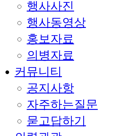
행사사진
행사동영상
홍보자료
의병자료
커뮤니티
공지사항
자주하는질문
묻고답하기