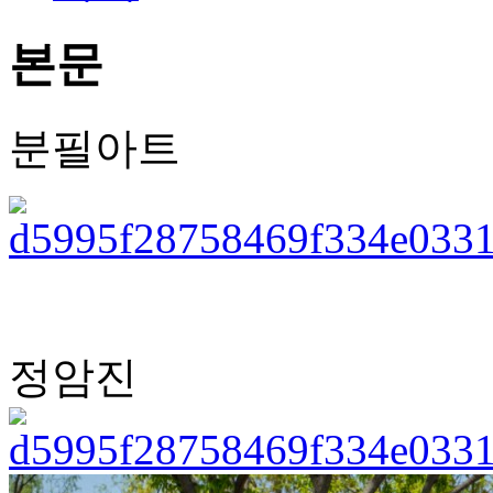
본문
분필아트
정암진