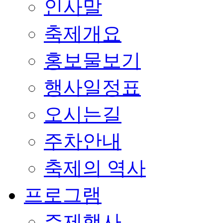
인사말
축제개요
홍보물보기
행사일정표
오시는길
주차안내
축제의 역사
프로그램
주제행사