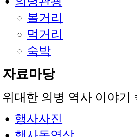
의령관광
볼거리
먹거리
숙박
자료마당
위대한 의병 역사 이야기 속
행사사진
행사동영상