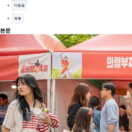
다음글
목록
본문