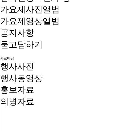
가요제사진앨범
가요제영상앨범
공지사항
묻고답하기
자료마당
행사사진
행사동영상
홍보자료
의병자료