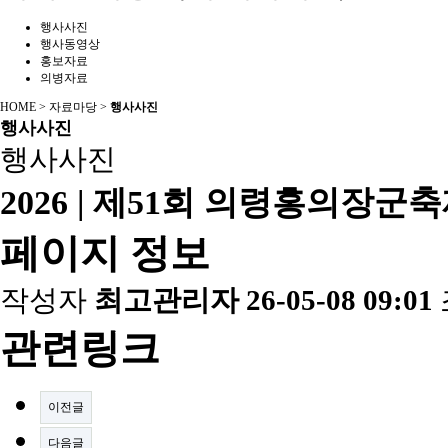
행사사진
행사동영상
홍보자료
의병자료
HOME > 자료마당 >
행사사진
행사사진
행사사진
2026 | 제51회 의령홍의장군
페이지 정보
작성자
최고관리자
26-05-08 09:01
관련링크
이전글
다음글