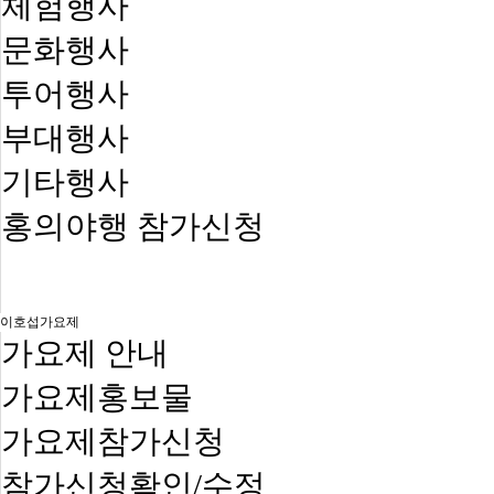
체험행사
문화행사
투어행사
부대행사
기타행사
홍의야행 참가신청
이호섭가요제
가요제 안내
가요제홍보물
가요제참가신청
참가신청확인/수정