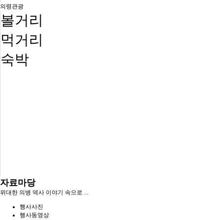
의령관광
볼거리
먹거리
숙박
자료마당
위대한 의병 역사 이야기 속으로 ...
행사사진
행사동영상