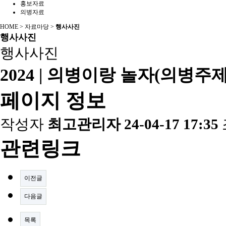
홍보자료
의병자료
HOME > 자료마당 >
행사사진
행사사진
행사사진
2024 | 의병이랑 놀자(의병주
페이지 정보
작성자
최고관리자
24-04-17 17:35
관련링크
이전글
다음글
목록