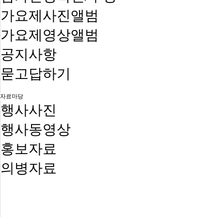
가요제사진앨범
가요제영상앨범
공지사항
묻고답하기
자료마당
행사사진
행사동영상
홍보자료
의병자료