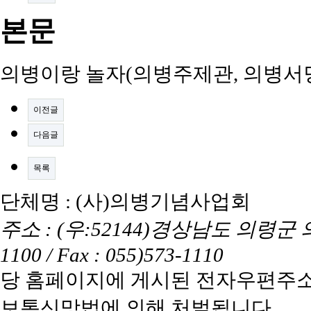
본문
의병이랑 놀자(의병주제관, 의병서
이전글
다음글
목록
단체명 : (사)의병기념사업회
주소 : (우:52144)경상남도 의령군 의령읍
1100 / Fax : 055)573-1110
당 홈페이지에 게시된 전자우편주소
보통신망법에 의해 처벌됩니다.