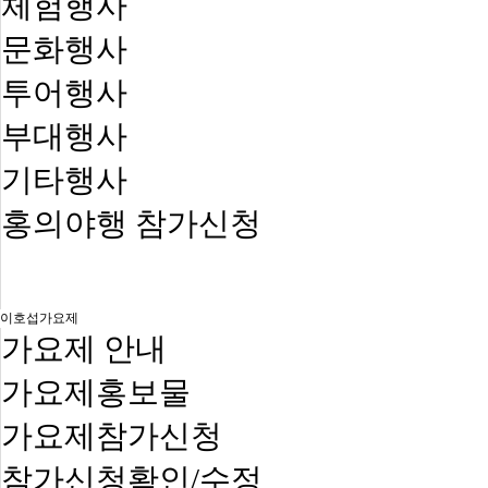
체험행사
문화행사
투어행사
부대행사
기타행사
홍의야행 참가신청
이호섭가요제
가요제 안내
가요제홍보물
가요제참가신청
참가신청확인/수정