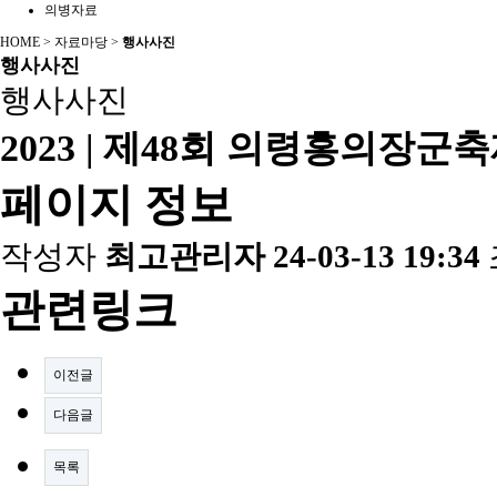
의병자료
HOME > 자료마당 >
행사사진
행사사진
행사사진
2023 | 제48회 의령홍의장군
페이지 정보
작성자
최고관리자
24-03-13 19:34
관련링크
이전글
다음글
목록