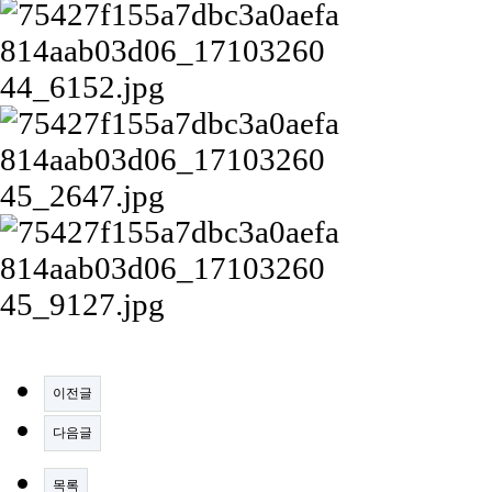
이전글
다음글
목록