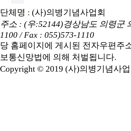
단체명 : (사)의병기념사업회
주소 : (우:52144)경상남도 의령군 의령읍
1100 / Fax : 055)573-1110
당 홈페이지에 게시된 전자우편주소
보통신망법에 의해 처벌됩니다.
Copyright © 2019 (사)의병기념사업회. A