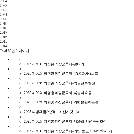
2024
2023
2022
2021
2020
2019
2018
2017
2016
2015
2014
Total 60건
2 페이지
2025
제50회 의령홍의장군축제-말타기
2025
제50회 의령홍의장군축제-문(MOON)보트
2025
제50회 의령홍의장군축제-박물관특별전
2025
제50회 의령홍의장군축제-북놀이축등
2025
제50회 의령홍의장군축제-의병분필아트존
2025
의병체험(big3)-1.조선저잣거리
2025
제50회 의령홍의장군축제-제50회 기념공원조성
2025
제50회 의령홍의장군축제-의령 토요애 수박축제 개