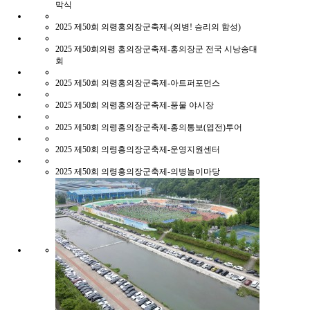
막식
2025
제50회 의령홍의장군축제-(의병! 승리의 함성)
2025
제50회의령 홍의장군축제-홍의장군 전국 시낭송대
회
2025
제50회 의령홍의장군축제-아트퍼포먼스
2025
제50회 의령홍의장군축제-풍물 야시장
2025
제50회 의령홍의장군축제-홍의통보(엽전)투어
2025
제50회 의령홍의장군축제-운영지원센터
2025
제50회 의령홍의장군축제-의병놀이마당