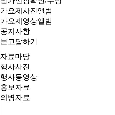
참가신청확인/수정
가요제사진앨범
가요제영상앨범
공지사항
묻고답하기
자료마당
행사사진
행사동영상
홍보자료
의병자료