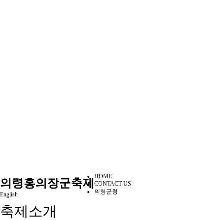
HOME
의령홍의장군축제
CONTACT US
의령군청
English
축제소개