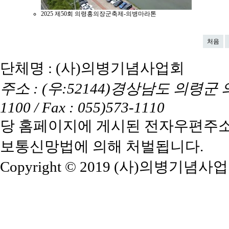
2025
제50회 의령홍의장군축제-의병마라톤
처음
단체명 : (사)의병기념사업회
주소 : (우:52144)경상남도 의령군 의령읍
1100 / Fax : 055)573-1110
당 홈페이지에 게시된 전자우편주소
보통신망법에 의해 처벌됩니다.
Copyright © 2019 (사)의병기념사업회. A