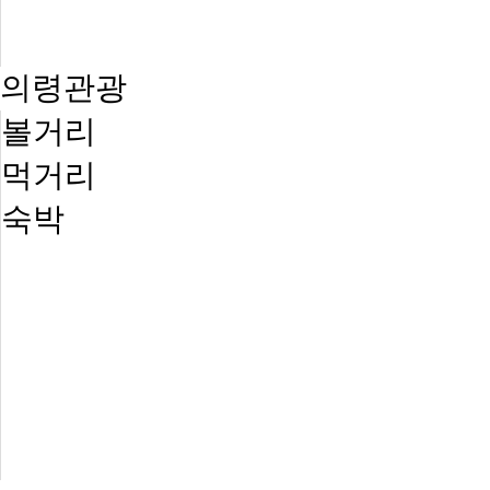
의령관광
볼거리
먹거리
숙박