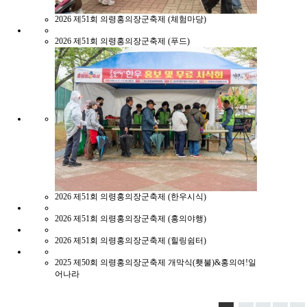
2026
제51회 의령홍의장군축제 (체험마당)
2026
제51회 의령홍의장군축제 (푸드)
2026
제51회 의령홍의장군축제 (한우시식)
2026
제51회 의령홍의장군축제 (홍의야행)
2026
제51회 의령홍의장군축제 (힐링쉼터)
2025
제50회 의령홍의장군축제 개막식(횃불)&홍의여!일
어나라