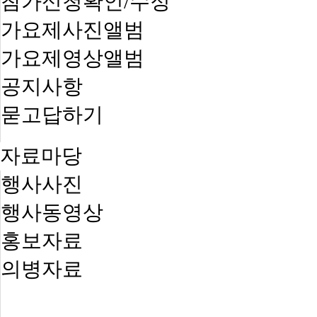
참가신청확인/수정
가요제사진앨범
가요제영상앨범
공지사항
묻고답하기
자료마당
행사사진
행사동영상
홍보자료
의병자료