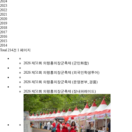
2024
2023
2022
2021
2020
2019
2018
2017
2016
2015
2014
Total 214건
1 페이지
2026
제51회 의령홍의장군축제 (군민화합)
2026
제51회 의령홍의장군축제 (외국인학생투어)
2026
제51회 의령홍의장군축제 (운영본부_경품)
2026
제51회 의령홍의장군축제 (장내퍼레이드)