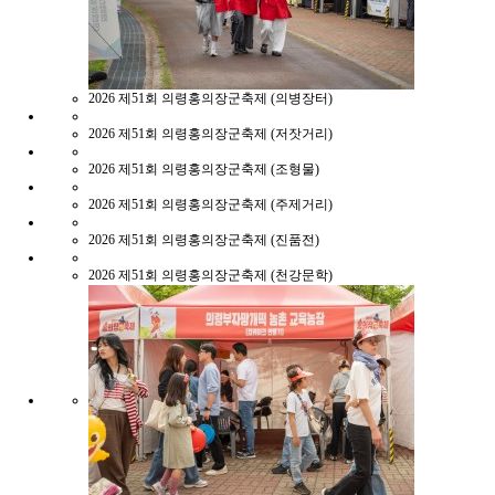
2026
제51회 의령홍의장군축제 (의병장터)
2026
제51회 의령홍의장군축제 (저잣거리)
2026
제51회 의령홍의장군축제 (조형물)
2026
제51회 의령홍의장군축제 (주제거리)
2026
제51회 의령홍의장군축제 (진품전)
2026
제51회 의령홍의장군축제 (천강문학)