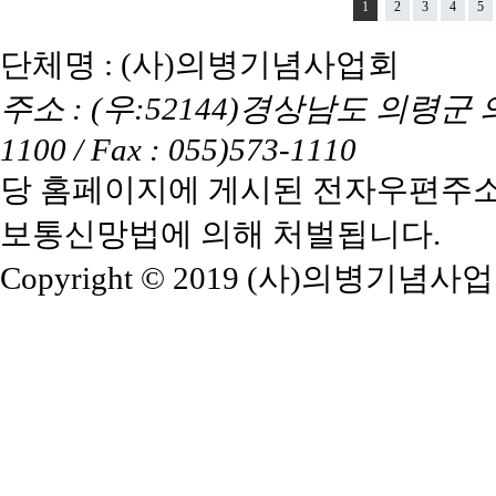
1
2
3
4
5
단체명 : (사)의병기념사업회
주소 : (우:52144)경상남도 의령군 의령읍
1100 / Fax : 055)573-1110
당 홈페이지에 게시된 전자우편주소
보통신망법에 의해 처벌됩니다.
Copyright © 2019 (사)의병기념사업회. A