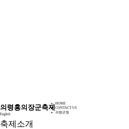
HOME
의령홍의장군축제
CONTACT US
의령군청
English
축제소개