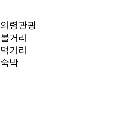
의령관광
볼거리
먹거리
숙박